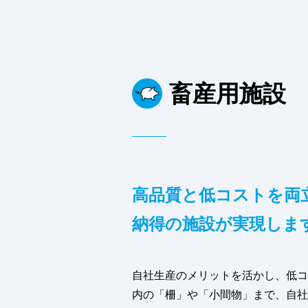
畜産用施設
高品質と低コストを両
納得の施設が実現しま
自社生産のメリットを活かし、低コ
内の「柵」や「小間物」まで、自社