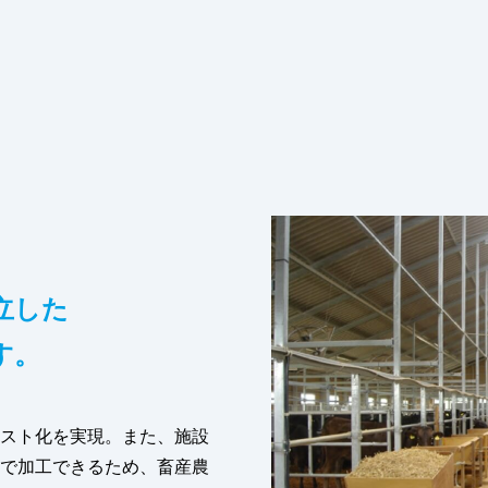
立した
す。
スト化を実現。また、施設
で加工できるため、畜産農