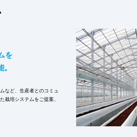
ム
ムを
能。
ムなど、生産者とのコミュ
た栽培システムをご提案、