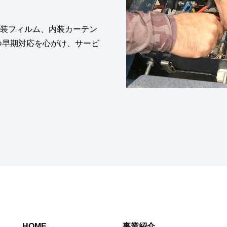
装フィルム、内装カーテン
つ早期対応を心がけ、サービ
HOME
事業紹介