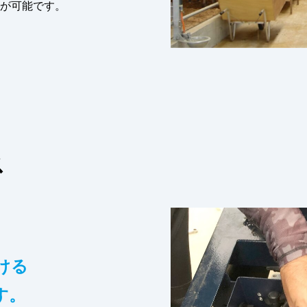
が可能です。
ス
ける
す。