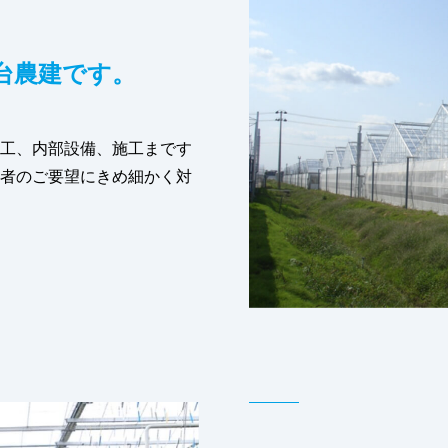
台農建です。
工、内部設備、施工まです
者のご要望にきめ細かく対