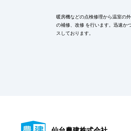
暖房機などの点検修理から温室の外
の補修、改修 を行います。迅速か
スしております。
仙台農建株式会社